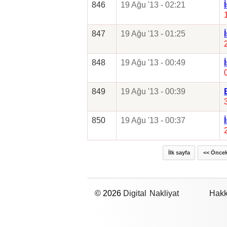
846
19 Ağu '13 - 02:21
847
19 Ağu '13 - 01:25
848
19 Ağu '13 - 00:49
849
19 Ağu '13 - 00:39
850
19 Ağu '13 - 00:37
İlk sayfa
<< Öncek
© 2026
Digital Nakliyat
Hakk