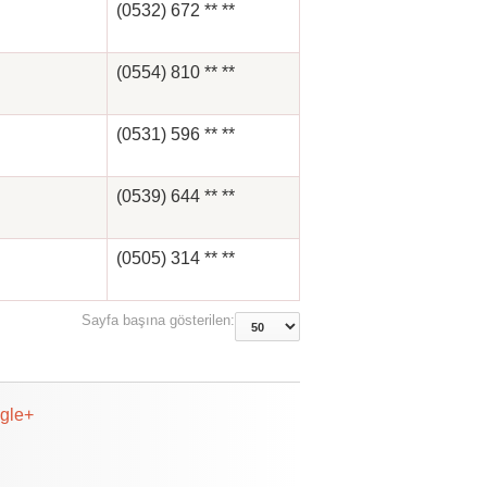
(0532) 672 ** **
(0554) 810 ** **
(0531) 596 ** **
(0539) 644 ** **
(0505) 314 ** **
Sayfa başına gösterilen:
gle+