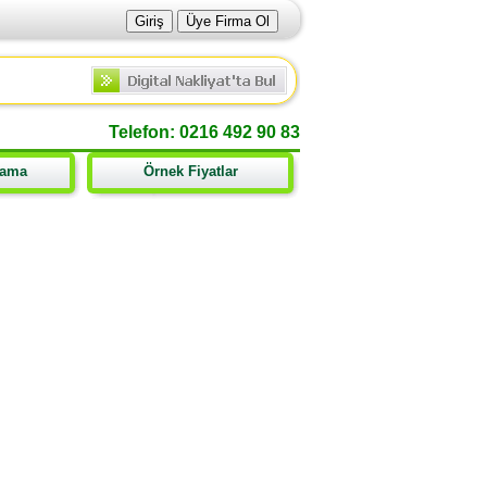
Telefon: 0216 492 90 83
lama
Örnek Fiyatlar