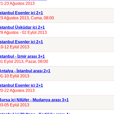
21-23 Ağustos 2013
İstanbul Esenler içi 2+1
23 Ağustos 2013, Cuma, 08:00
İstanbul Üsküdar içi 2+1
29 Ağustos - 02 Eylül 2013
İstanbul Esenler içi 2+1
10-12 Eylül 2013
İstanbul - İzmir arası 3+1
01 Eylül 2013, Pazar, 08:00
Antalya - İstanbul arası 2+1
01-10 Eylül 2013
İstanbul Esenler içi 2+1
20-22 Ağustos 2013
Bursa içi Nilüfer - Mudanya arası 3+1
03-05 Eylül 2013