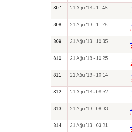
807
21 Ağu '13 - 11:48
808
21 Ağu '13 - 11:28
809
21 Ağu '13 - 10:35
810
21 Ağu '13 - 10:25
811
21 Ağu '13 - 10:14
812
21 Ağu '13 - 08:52
813
21 Ağu '13 - 08:33
814
21 Ağu '13 - 03:21