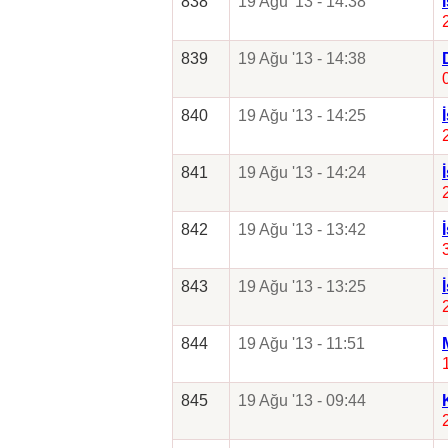
838
19 Ağu '13 - 14:38
839
19 Ağu '13 - 14:38
840
19 Ağu '13 - 14:25
841
19 Ağu '13 - 14:24
842
19 Ağu '13 - 13:42
843
19 Ağu '13 - 13:25
844
19 Ağu '13 - 11:51
845
19 Ağu '13 - 09:44