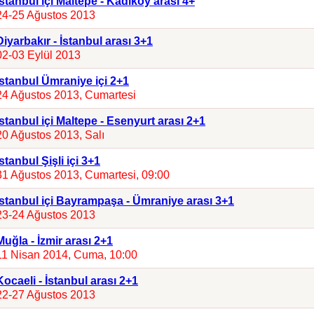
İstanbul içi Maltepe - Kadıköy arası 4+
24-25 Ağustos 2013
Diyarbakır - İstanbul arası 3+1
02-03 Eylül 2013
İstanbul Ümraniye içi 2+1
24 Ağustos 2013, Cumartesi
İstanbul içi Maltepe - Esenyurt arası 2+1
20 Ağustos 2013, Salı
İstanbul Şişli içi 3+1
31 Ağustos 2013, Cumartesi, 09:00
İstanbul içi Bayrampaşa - Ümraniye arası 3+1
23-24 Ağustos 2013
Muğla - İzmir arası 2+1
11 Nisan 2014, Cuma, 10:00
Kocaeli - İstanbul arası 2+1
22-27 Ağustos 2013