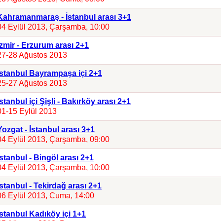
Kahramanmaraş - İstanbul arası 3+1
04 Eylül 2013, Çarşamba, 10:00
İzmir - Erzurum arası 2+1
27-28 Ağustos 2013
İstanbul Bayrampaşa içi 2+1
25-27 Ağustos 2013
İstanbul içi Şişli - Bakırköy arası 2+1
01-15 Eylül 2013
Yozgat - İstanbul arası 3+1
04 Eylül 2013, Çarşamba, 09:00
İstanbul - Bingöl arası 2+1
04 Eylül 2013, Çarşamba, 10:00
İstanbul - Tekirdağ arası 2+1
06 Eylül 2013, Cuma, 14:00
İstanbul Kadıköy içi 1+1