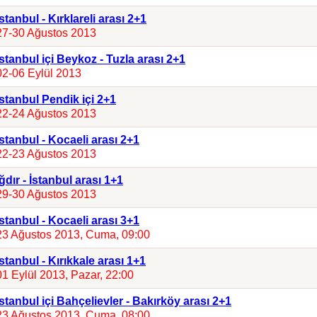
İstanbul - Kırklareli arası 2+1
27-30 Ağustos 2013
İstanbul içi Beykoz - Tuzla arası 2+1
02-06 Eylül 2013
İstanbul Pendik içi 2+1
22-24 Ağustos 2013
İstanbul - Kocaeli arası 2+1
22-23 Ağustos 2013
Iğdır - İstanbul arası 1+1
29-30 Ağustos 2013
İstanbul - Kocaeli arası 3+1
23 Ağustos 2013, Cuma, 09:00
İstanbul - Kırıkkale arası 1+1
01 Eylül 2013, Pazar, 22:00
İstanbul içi Bahçelievler - Bakırköy arası 2+1
23 Ağustos 2013, Cuma, 08:00