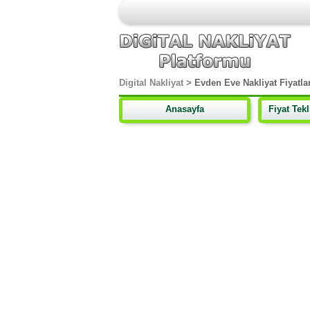
Digital Nakliyat
>
Evden Eve Nakliyat Fiyatlar
Anasayfa
Fiyat Tek