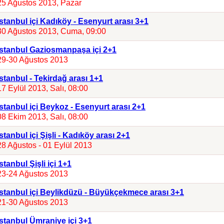
25 Ağustos 2013, Pazar
İstanbul içi Kadıköy - Esenyurt arası 3+1
30 Ağustos 2013, Cuma, 09:00
İstanbul Gaziosmanpaşa içi 2+1
29-30 Ağustos 2013
İstanbul - Tekirdağ arası 1+1
17 Eylül 2013, Salı, 08:00
İstanbul içi Beykoz - Esenyurt arası 2+1
08 Ekim 2013, Salı, 08:00
İstanbul içi Şişli - Kadıköy arası 2+1
28 Ağustos - 01 Eylül 2013
İstanbul Şişli içi 1+1
23-24 Ağustos 2013
İstanbul içi Beylikdüzü - Büyükçekmece arası 3+1
21-30 Ağustos 2013
İstanbul Ümraniye içi 3+1